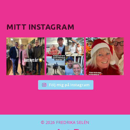
MITT INSTAGRAM
Följ mig på Instagram
© 2026 FREDRIKA SELÉN