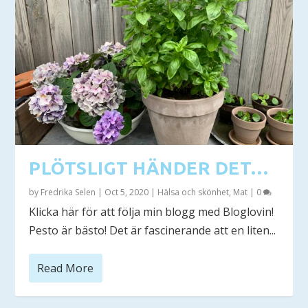
PLÖTSLIGT HÄNDER DET…
by
Fredrika Selen
|
Oct 5, 2020
|
Hälsa och skönhet
,
Mat
|
0
Klicka här för att följa min blogg med Bloglovin!
Pesto är bästo! Det är fascinerande att en liten...
Read More