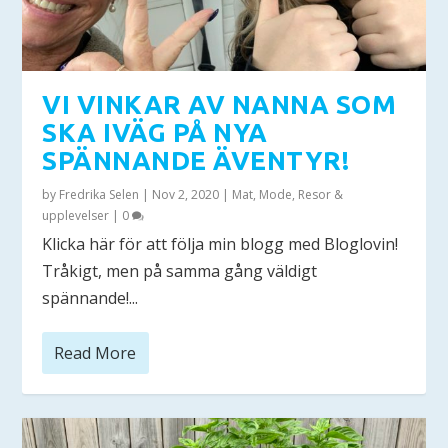
VI VINKAR AV NANNA SOM
SKA IVÄG PÅ NYA
SPÄNNANDE ÄVENTYR!
by
Fredrika Selen
|
Nov 2, 2020
|
Mat
,
Mode
,
Resor &
upplevelser
|
0
Klicka här för att följa min blogg med Bloglovin!
Tråkigt, men på samma gång väldigt
spännande!...
Read More