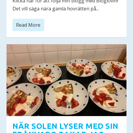
Klicka här för att följa min blogg med Bloglovin!
Det vill säga nära gamla hovrätten på...
Read More
NÄR SOLEN LYSER MED SIN