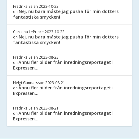
Fredrika Selen
2023-10-23
Nej, nu bara måste jag pusha för min dotters
on
fantastiska smycken!
Carolina LePrince
2023-10-23
Nej, nu bara måste jag pusha för min dotters
on
fantastiska smycken!
Fredrika Selen
2023-08-23
Ännu fler bilder från inredningsreportaget i
on
Expressen…
Helgi Gunnarsson
2023-08-21
Ännu fler bilder från inredningsreportaget i
on
Expressen…
Fredrika Selen
2023-08-21
Ännu fler bilder från inredningsreportaget i
on
Expressen…