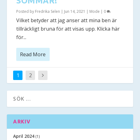
SOMMAR!
Posted by
Fredrika Selen
|
Jun 14, 2021
|
Mode
|
0
Vilket betyder att jag anser att mina ben är
tillräckligt bruna för att visas upp. Klicka här
för...
Read More
1
2
ARKIV
April 2024
(1)