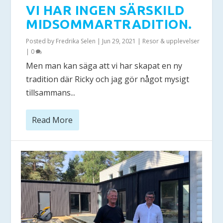
VI HAR INGEN SÄRSKILD
MIDSOMMARTRADITION.
Posted by
Fredrika Selen
|
Jun 29, 2021
|
Resor & upplevelser
|
0
Men man kan säga att vi har skapat en ny
tradition där Ricky och jag gör något mysigt
tillsammans...
Read More