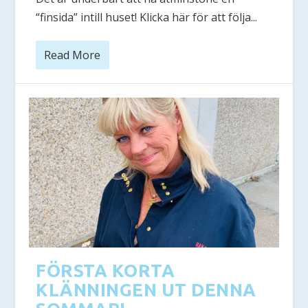
“finsida” intill huset! Klicka här för att följa...
Read More
FÖRSTA KORTA
KLÄNNINGEN UT DENNA