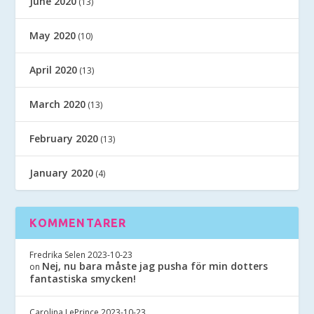
June 2020
(13)
May 2020
(10)
April 2020
(13)
March 2020
(13)
February 2020
(13)
January 2020
(4)
KOMMENTARER
Fredrika Selen
2023-10-23
Nej, nu bara måste jag pusha för min dotters
on
fantastiska smycken!
Carolina LePrince
2023-10-23