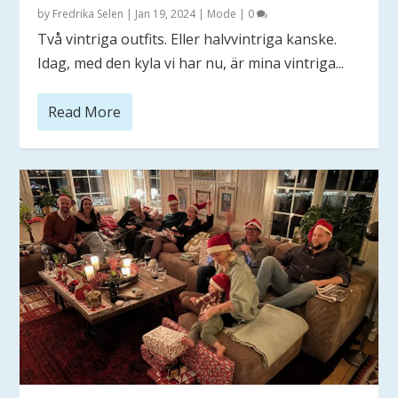
by
Fredrika Selen
|
Jan 19, 2024
|
Mode
|
0
Två vintriga outfits. Eller halvvintriga kanske.
Idag, med den kyla vi har nu, är mina vintriga...
Read More