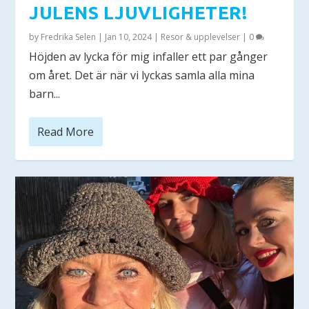
JULENS LJUVLIGHETER!
by
Fredrika Selen
|
Jan 10, 2024
|
Resor & upplevelser
|
0
Höjden av lycka för mig infaller ett par gånger
om året. Det är när vi lyckas samla alla mina
barn...
Read More