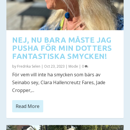
NEJ, NU BARA MÅSTE JAG
PUSHA FÖR MIN DOTTERS
FANTASTISKA SMYCKEN!
by
Fredrika Selen
|
Oct 23, 2023
|
Mode
|
0
För vem vill inte ha smycken som bärs av
Seinabo sey, Clara Hallencreutz Fares, Jade
Cropper,...
Read More