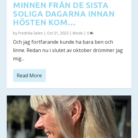
MINNEN FRÅN DE SISTA
SOLIGA DAGARNA INNAN
HÖSTEN KOM…
by
Fredrika Selen
|
Oct 31, 2023
|
Mode
|
0
Och jag fortfarande kunde ha bara ben och
linne. Redan nu i slutet av oktober drömmer jag
mig...
Read More