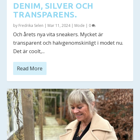
DENIM, SILVER OCH
TRANSPARENS.
by
Fredrika Selen
|
Mar 11, 2024
|
Mode
|
0
Och årets nya vita sneakers. Mycket är
transparent och halvgenomskinligt i modet nu.
Det är coolt,...
Read More