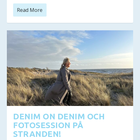
Read More
DENIM ON DENIM OCH
FOTOSESSION PÅ
STRANDEN!