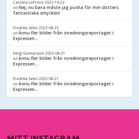
Carolina LePrince
2023-10-23
Nej, nu bara måste jag pusha för min dotters
on
fantastiska smycken!
Fredrika Selen
2023-08-23
Ännu fler bilder från inredningsreportaget i
on
Expressen…
Helgi Gunnarsson
2023-08-21
Ännu fler bilder från inredningsreportaget i
on
Expressen…
Fredrika Selen
2023-08-21
Ännu fler bilder från inredningsreportaget i
on
Expressen…
MITT INSTAGRAM