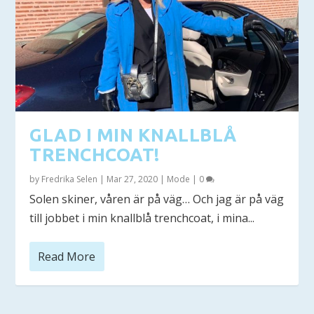
GLAD I MIN KNALLBLÅ
TRENCHCOAT!
by
Fredrika Selen
|
Mar 27, 2020
|
Mode
|
0
Solen skiner, våren är på väg… Och jag är på väg
till jobbet i min knallblå trenchcoat, i mina...
Read More