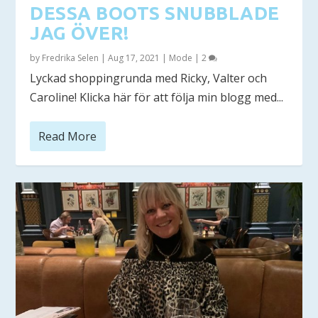
DESSA BOOTS SNUBBLADE
JAG ÖVER!
by
Fredrika Selen
|
Aug 17, 2021
|
Mode
|
2
Lyckad shoppingrunda med Ricky, Valter och
Caroline! Klicka här för att följa min blogg med...
Read More