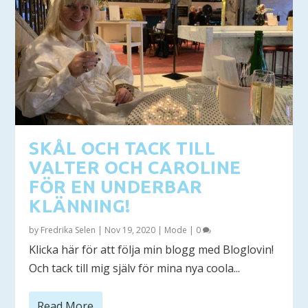
SKÅL OCH TACK TILL
VALTER OCH CAROLINE
FÖR EN UNDERBAR
KLÄNNING!
by
Fredrika Selen
|
Nov 19, 2020
|
Mode
|
0
Klicka här för att följa min blogg med Bloglovin!
Och tack till mig själv för mina nya coola...
Read More