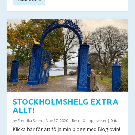
STOCKHOLMSHELG EXTRA
ALLT!
by
Fredrika Selen
|
Nov 17, 2020
|
Resor & upplevelser
|
0
Klicka här för att följa min blogg med Bloglovin!