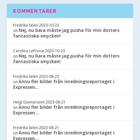
KOMMENTARER
Fredrika Selen
2023-10-23
Nej, nu bara måste jag pusha för min dotters
on
fantastiska smycken!
Carolina LePrince
2023-10-23
Nej, nu bara måste jag pusha för min dotters
on
fantastiska smycken!
Fredrika Selen
2023-08-23
Ännu fler bilder från inredningsreportaget i
on
Expressen…
Helgi Gunnarsson
2023-08-21
Ännu fler bilder från inredningsreportaget i
on
Expressen…
Fredrika Selen
2023-08-21
Ännu fler bilder från inredningsreportaget i
on
Expressen…