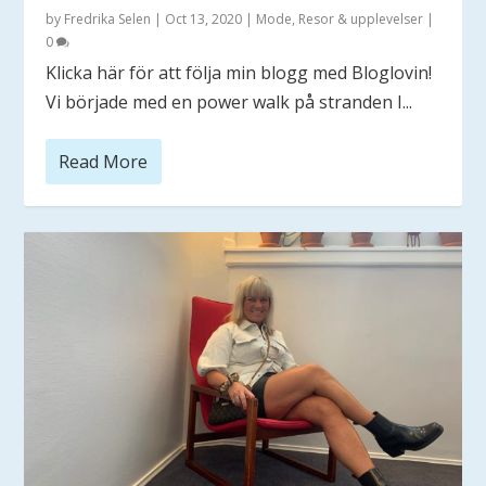
by
Fredrika Selen
|
Oct 13, 2020
|
Mode
,
Resor & upplevelser
|
0
Klicka här för att följa min blogg med Bloglovin!
Vi började med en power walk på stranden I...
Read More