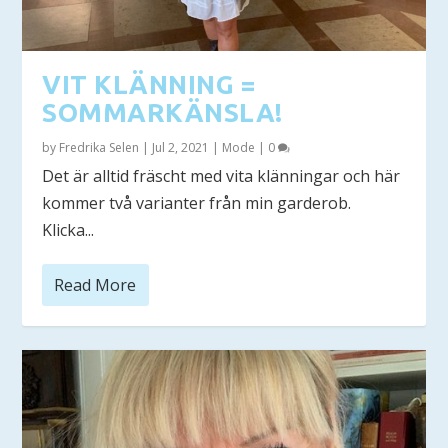
VIT KLÄNNING =
SOMMARKÄNSLA!
by
Fredrika Selen
|
Jul 2, 2021
|
Mode
|
0
Det är alltid fräscht med vita klänningar och här
kommer två varianter från min garderob.
Klicka...
Read More