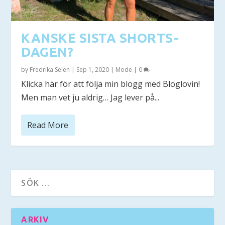
KANSKE SISTA SHORTS-
DAGEN?
by
Fredrika Selen
|
Sep 1, 2020
|
Mode
|
0
Klicka här för att följa min blogg med Bloglovin!
Men man vet ju aldrig… Jag lever på...
Read More
ARKIV