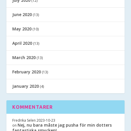
July 2020
(12)
June 2020
(13)
May 2020
(10)
April 2020
(13)
March 2020
(13)
February 2020
(13)
January 2020
(4)
KOMMENTARER
Fredrika Selen
2023-10-23
Nej, nu bara måste jag pusha för min dotters
on
fantastiska smycken!