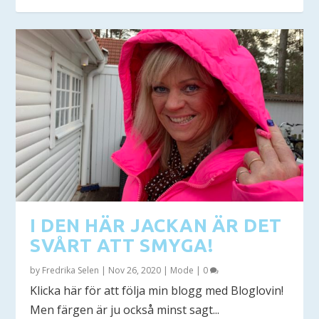
I DEN HÄR JACKAN ÄR DET
SVÅRT ATT SMYGA!
by
Fredrika Selen
|
Nov 26, 2020
|
Mode
|
0
Klicka här för att följa min blogg med Bloglovin!
Men färgen är ju också minst sagt...