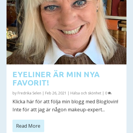
EYELINER ÄR MIN NYA
FAVORIT!
by
Fredrika Selen
|
Feb 26, 2021
|
Hälsa och skönhet
|
0
Klicka här för att följa min blogg med Bloglovin!
Inte för att jag är någon makeup-expert...
Read More