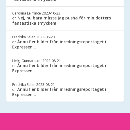
Carolina LePrince
2023-10-23
Nej, nu bara måste jag pusha för min dotters
on
fantastiska smycken!
Fredrika Selen
2023-08-23
Ännu fler bilder från inredningsreportaget i
on
Expressen…
Helgi Gunnarsson
2023-08-21
Ännu fler bilder från inredningsreportaget i
on
Expressen…
Fredrika Selen
2023-08-21
Ännu fler bilder från inredningsreportaget i
on
Expressen…