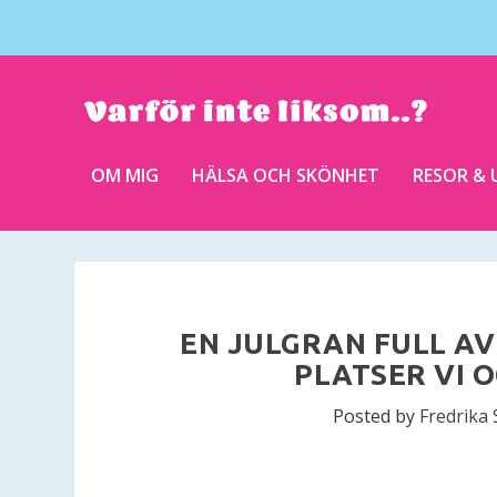
OM MIG
HÄLSA OCH SKÖNHET
RESOR & 
EN JULGRAN FULL AV
PLATSER VI 
Posted by
Fredrika 