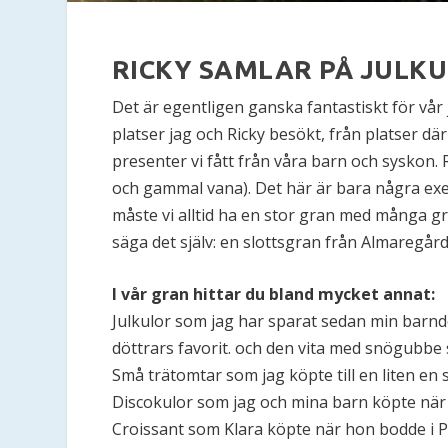
RICKY SAMLAR PÅ JULKU
Det är egentligen ganska fantastiskt för vår 
platser jag och Ricky besökt, från platser 
presenter vi fått från våra barn och syskon. 
och gammal vana). Det här är bara några exe
måste vi alltid ha en stor gran med många gre
säga det själv: en slottsgran från Almaregår
I vår gran hittar du bland mycket annat:
Julkulor som jag har sparat sedan min barnd
döttrars favorit. och den vita med snögubbe 
Små trätomtar som jag köpte till en liten en 
Discokulor som jag och mina barn köpte när j
Croissant som Klara köpte när hon bodde i P