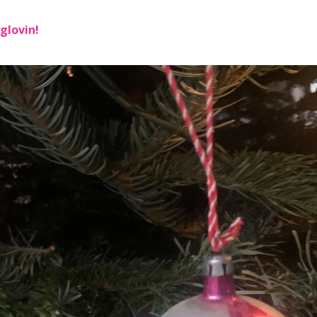
glovin!