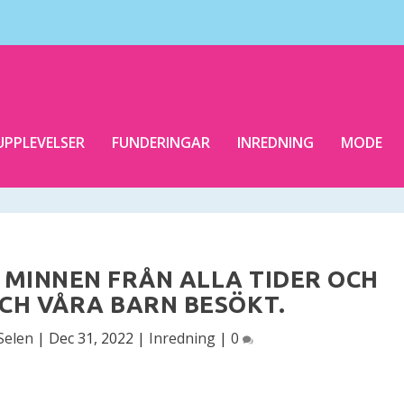
UPPLEVELSER
FUNDERINGAR
INREDNING
MODE
 MINNEN FRÅN ALLA TIDER OCH
OCH VÅRA BARN BESÖKT.
Selen
|
Dec 31, 2022
|
Inredning
|
0