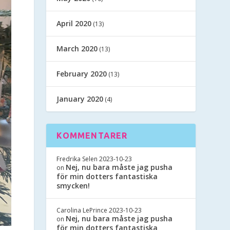
April 2020
(13)
March 2020
(13)
February 2020
(13)
January 2020
(4)
KOMMENTARER
Fredrika Selen
2023-10-23
Nej, nu bara måste jag pusha
on
för min dotters fantastiska
smycken!
Carolina LePrince
2023-10-23
Nej, nu bara måste jag pusha
on
för min dotters fantastiska