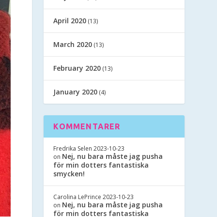
April 2020
(13)
March 2020
(13)
February 2020
(13)
January 2020
(4)
KOMMENTARER
Fredrika Selen
2023-10-23
Nej, nu bara måste jag pusha
on
för min dotters fantastiska
smycken!
Carolina LePrince
2023-10-23
Nej, nu bara måste jag pusha
on
för min dotters fantastiska