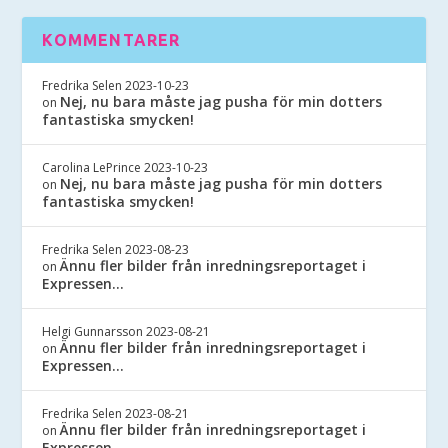
KOMMENTARER
Fredrika Selen
2023-10-23
Nej, nu bara måste jag pusha för min dotters
on
fantastiska smycken!
Carolina LePrince
2023-10-23
Nej, nu bara måste jag pusha för min dotters
on
fantastiska smycken!
Fredrika Selen
2023-08-23
Ännu fler bilder från inredningsreportaget i
on
Expressen…
Helgi Gunnarsson
2023-08-21
Ännu fler bilder från inredningsreportaget i
on
Expressen…
Fredrika Selen
2023-08-21
Ännu fler bilder från inredningsreportaget i
on
Expressen…