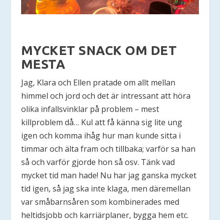
MYCKET SNACK OM DET
MESTA
Jag, Klara och Ellen pratade om allt mellan
himmel och jord och det är intressant att höra
olika infallsvinklar på problem – mest
killproblem då… Kul att få känna sig lite ung
igen och komma ihåg hur man kunde sitta i
timmar och älta fram och tillbaka; varför sa han
så och varför gjorde hon så osv. Tänk vad
mycket tid man hade! Nu har jag ganska mycket
tid igen, så jag ska inte klaga, men däremellan
var småbarnsåren som kombinerades med
heltidsjobb och karriärplaner, bygga hem etc.