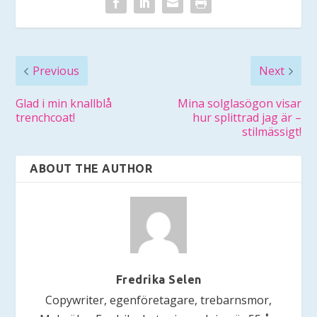
Previous
Next
Glad i min knallblå
Mina solglasögon visar
trenchcoat!
hur splittrad jag är –
stilmässigt!
ABOUT THE AUTHOR
Fredrika Selen
Copywriter, egenföretagare, trebarnsmor,