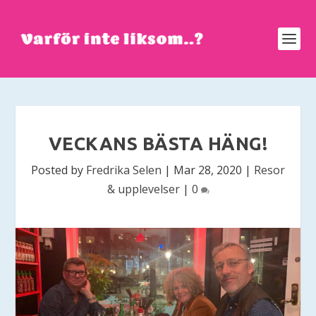
VECKANS BÄSTA HÄNG!
Posted by
Fredrika Selen
|
Mar 28, 2020
|
Resor
& upplevelser
|
0