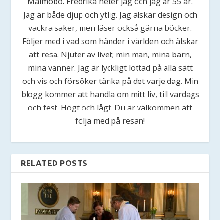
Malmöbo. Fredrika heter jag och jag är 55 år.
Jag är både djup och ytlig. Jag älskar design och
vackra saker, men läser också gärna böcker.
Följer med i vad som händer i världen och älskar
att resa. Njuter av livet; min man, mina barn,
mina vänner. Jag är lyckligt lottad på alla sätt
och vis och försöker tänka på det varje dag. Min
blogg kommer att handla om mitt liv, till vardags
och fest. Högt och lågt. Du är välkommen att
följa med på resan!
RELATED POSTS