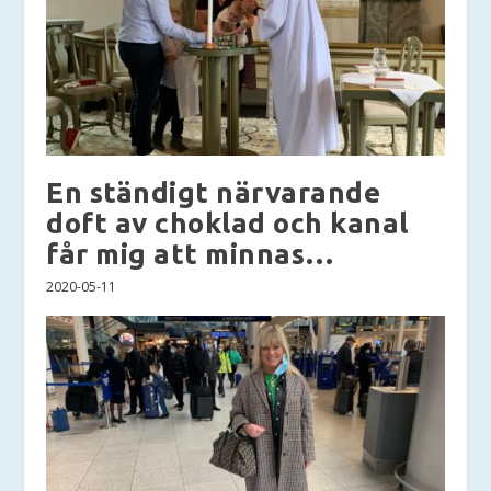
En ständigt närvarande
doft av choklad och kanal
får mig att minnas…
2020-05-11