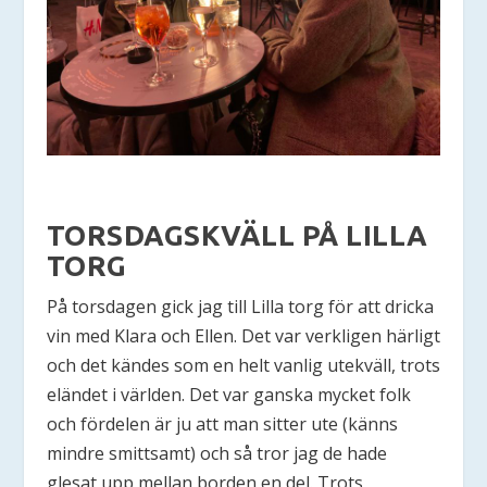
TORSDAGSKVÄLL PÅ LILLA
TORG
På torsdagen gick jag till Lilla torg för att dricka
vin med Klara och Ellen. Det var verkligen härligt
och det kändes som en helt vanlig utekväll, trots
eländet i världen. Det var ganska mycket folk
och fördelen är ju att man sitter ute (känns
mindre smittsamt) och så tror jag de hade
glesat upp mellan borden en del. Trots