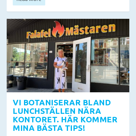
VI BOTANISERAR BLAND
LUNCHSTÄLLEN NÄRA
KONTORET. HÄR KOMMER
MINA BÄSTA TIPS!