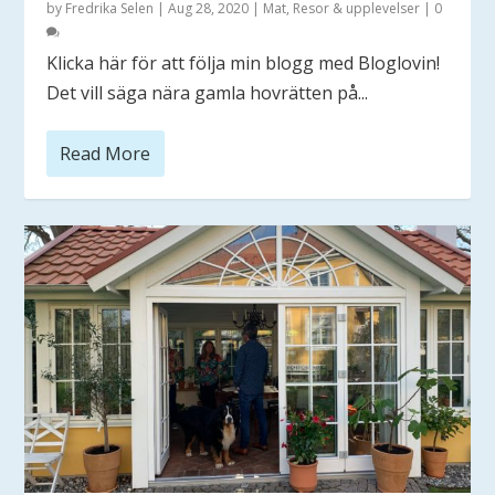
by
Fredrika Selen
|
Aug 28, 2020
|
Mat
,
Resor & upplevelser
|
0
Klicka här för att följa min blogg med Bloglovin!
Det vill säga nära gamla hovrätten på...
Read More