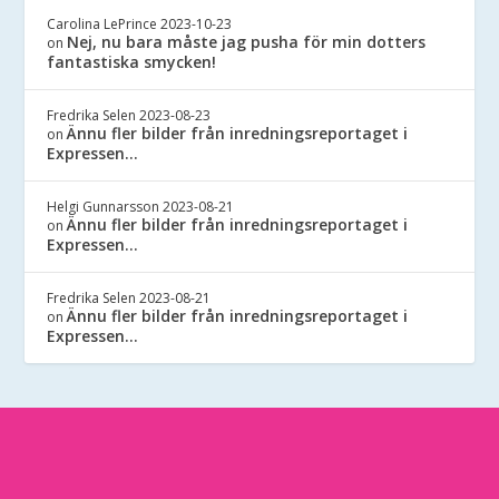
Carolina LePrince
2023-10-23
Nej, nu bara måste jag pusha för min dotters
on
fantastiska smycken!
Fredrika Selen
2023-08-23
Ännu fler bilder från inredningsreportaget i
on
Expressen…
Helgi Gunnarsson
2023-08-21
Ännu fler bilder från inredningsreportaget i
on
Expressen…
Fredrika Selen
2023-08-21
Ännu fler bilder från inredningsreportaget i
on
Expressen…