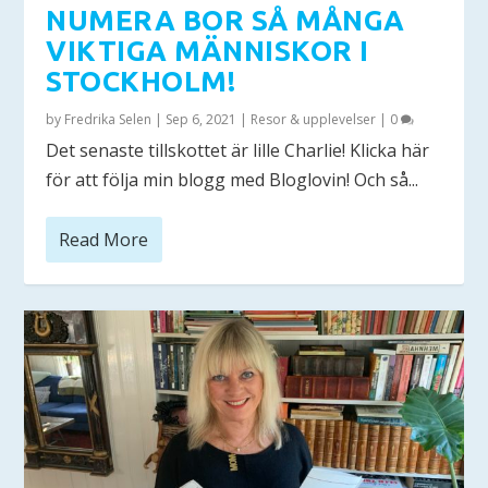
NUMERA BOR SÅ MÅNGA
VIKTIGA MÄNNISKOR I
STOCKHOLM!
by
Fredrika Selen
|
Sep 6, 2021
|
Resor & upplevelser
|
0
Det senaste tillskottet är lille Charlie! Klicka här
för att följa min blogg med Bloglovin! Och så...
Read More