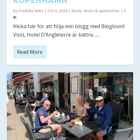
KÖPENHAMN
by
Fredrika Selen
|
Oct 9, 2020
|
Mode
,
Resor & upplevelser
|
0
Klicka här för att följa min blogg med Bloglovin!
Visst, Hotel D’Angleterre är bättre…...
Read More