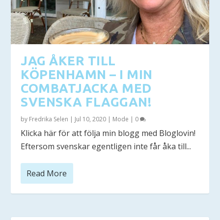
JAG ÅKER TILL
KÖPENHAMN – I MIN
COMBATJACKA MED
SVENSKA FLAGGAN!
by
Fredrika Selen
|
Jul 10, 2020
|
Mode
|
0
Klicka här för att följa min blogg med Bloglovin!
Eftersom svenskar egentligen inte får åka till...
Read More