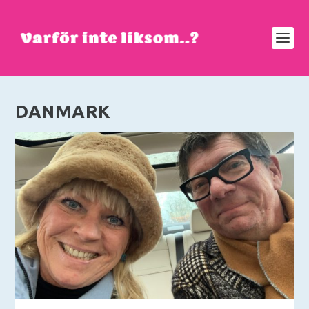
DANMARK