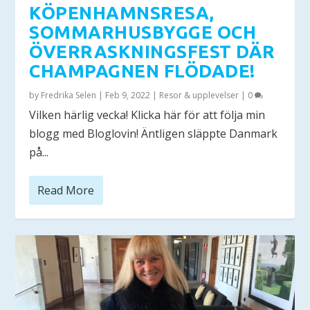
KÖPENHAMNSRESA,
SOMMARHUSBYGGE OCH
ÖVERRASKNINGSFEST DÄR
CHAMPAGNEN FLÖDADE!
by
Fredrika Selen
|
Feb 9, 2022
|
Resor & upplevelser
|
0
Vilken härlig vecka! Klicka här för att följa min
blogg med Bloglovin! Äntligen släppte Danmark
på...
Read More