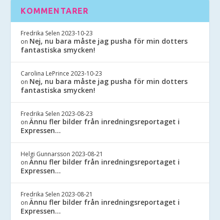
KOMMENTARER
Fredrika Selen
2023-10-23
Nej, nu bara måste jag pusha för min dotters
on
fantastiska smycken!
Carolina LePrince
2023-10-23
Nej, nu bara måste jag pusha för min dotters
on
fantastiska smycken!
Fredrika Selen
2023-08-23
Ännu fler bilder från inredningsreportaget i
on
Expressen…
Helgi Gunnarsson
2023-08-21
Ännu fler bilder från inredningsreportaget i
on
Expressen…
Fredrika Selen
2023-08-21
Ännu fler bilder från inredningsreportaget i
on
Expressen…