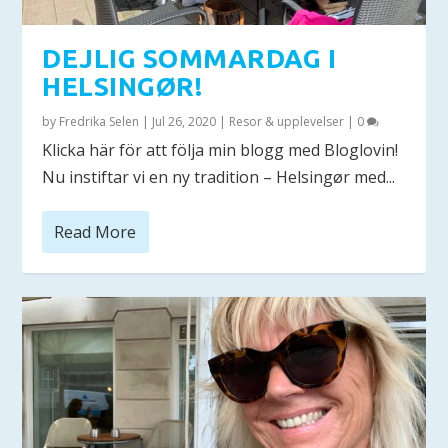
DEJLIG SOMMARDAG I
HELSINGØR!
by
Fredrika Selen
|
Jul 26, 2020
|
Resor & upplevelser
|
0
Klicka här för att följa min blogg med Bloglovin!
Nu instiftar vi en ny tradition – Helsingør med...
Read More