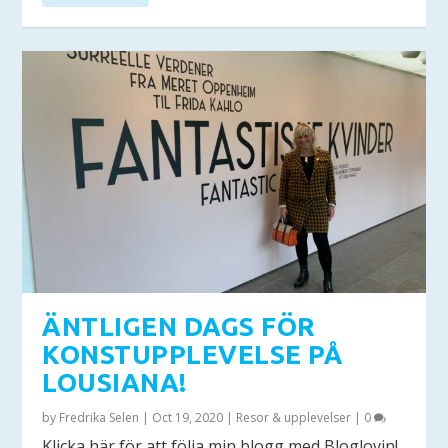
ÄNTLIGEN DAGS FÖR
KONSTUPPLEVELSE PÅ
LOUSIANA!
by
Fredrika Selen
|
Oct 19, 2020
|
Resor & upplevelser
|
0
Klicka här för att följa min blogg med Bloglovin!