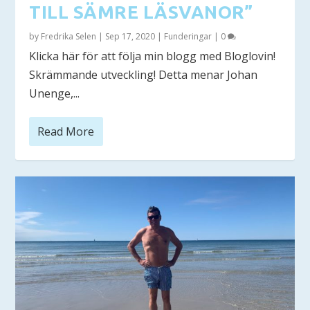
TILL SÄMRE LÄSVANOR”
by
Fredrika Selen
|
Sep 17, 2020
|
Funderingar
|
0
Klicka här för att följa min blogg med Bloglovin!
Skrämmande utveckling! Detta menar Johan
Unenge,...
Read More