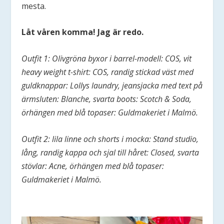
mesta.
Låt våren komma! Jag är redo.
Outfit 1: Olivgröna byxor i barrel-modell: COS, vit
heavy weight t-shirt: COS, randig stickad väst med
guldknappar: Lollys laundry, jeansjacka med text på
ärmsluten: Blanche, svarta boots: Scotch & Soda,
örhängen med blå topaser: Guldmakeriet i Malmö.
Outfit 2: lila linne och shorts i mocka: Stand studio,
lång, randig kappa och sjal till håret: Closed, svarta
stövlar: Acne, örhängen med blå topaser:
Guldmakeriet i Malmö.