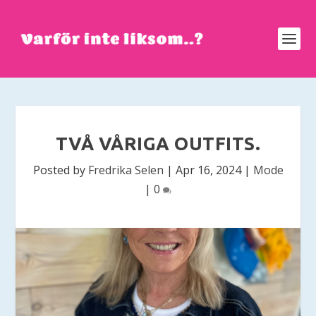
TVÅ VÅRIGA OUTFITS.
Posted by
Fredrika Selen
|
Apr 16, 2024
|
Mode
|
0