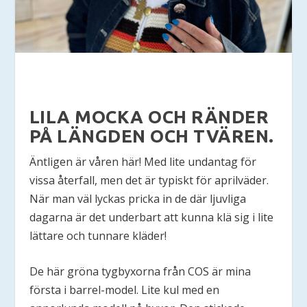
LILA MOCKA OCH RÄNDER
PÅ LÄNGDEN OCH TVÄREN.
Äntligen är våren här! Med lite undantag för
vissa återfall, men det är typiskt för aprilväder.
När man väl lyckas pricka in de där ljuvliga
dagarna är det underbart att kunna klä sig i lite
lättare och tunnare kläder!
De här gröna tygbyxorna från COS är mina
första i barrel-model. Lite kul med en