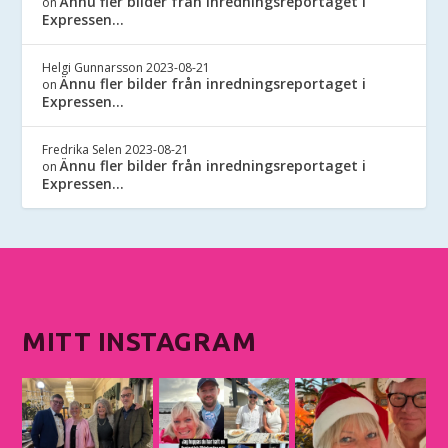
Ännu fler bilder från inredningsreportaget i
on
Expressen…
Helgi Gunnarsson
2023-08-21
Ännu fler bilder från inredningsreportaget i
on
Expressen…
Fredrika Selen
2023-08-21
Ännu fler bilder från inredningsreportaget i
on
Expressen…
MITT INSTAGRAM