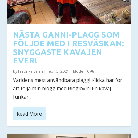
NÄSTA GANNI-PLAGG SOM
FÖLJDE MED I RESVÄSKAN:
SNYGGASTE KAVAJEN
EVER!
by
Fredrika Selen
|
Feb 15, 2021
|
Mode
|
0
Världens mest användbara plagg! Klicka här för
att följa min blogg med Bloglovin! En kavaj
funkar...
Read More