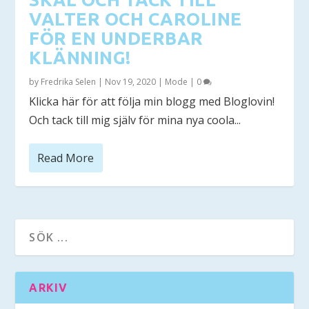
VALTER OCH CAROLINE
FÖR EN UNDERBAR
KLÄNNING!
by
Fredrika Selen
|
Nov 19, 2020
|
Mode
|
0
Klicka här för att följa min blogg med Bloglovin!
Och tack till mig själv för mina nya coola...
Read More
ARKIV