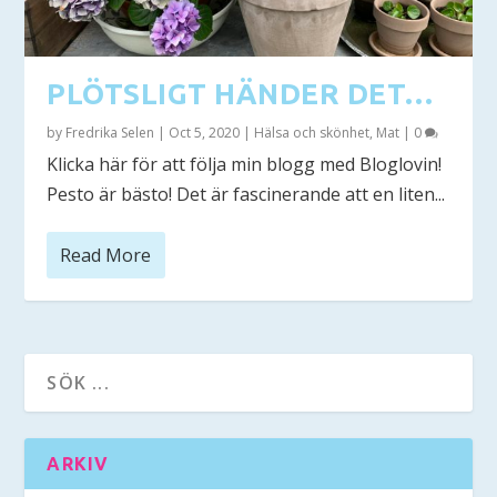
PLÖTSLIGT HÄNDER DET…
by
Fredrika Selen
|
Oct 5, 2020
|
Hälsa och skönhet
,
Mat
|
0
Klicka här för att följa min blogg med Bloglovin!
Pesto är bästo! Det är fascinerande att en liten...
Read More
ARKIV