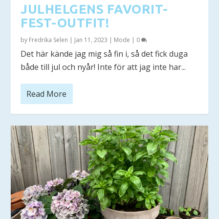
JULHELGENS FAVORIT-
FEST-OUTFIT!
by
Fredrika Selen
|
Jan 11, 2023
|
Mode
|
0
Det här kände jag mig så fin i, så det fick duga
både till jul och nyår! Inte för att jag inte har...
Read More