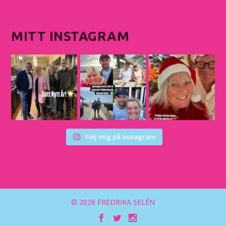
MITT INSTAGRAM
Följ mig på Instagram
© 2026 FREDRIKA SELÉN