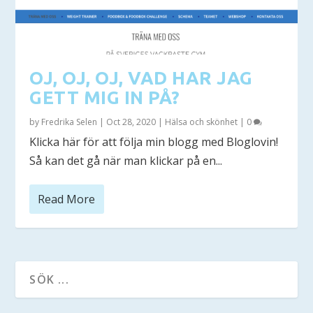
OJ, OJ, OJ, VAD HAR JAG
GETT MIG IN PÅ?
by
Fredrika Selen
|
Oct 28, 2020
|
Hälsa och skönhet
|
0
Klicka här för att följa min blogg med Bloglovin!
Så kan det gå när man klickar på en...
Read More