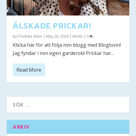
ÄLSKADE PRICKAR!
by
Fredrika Selen
|
May 26, 2020
|
Mode
|
0
Klicka här för att följa min blogg med Bloglovin!
Jag fyndar i min egen garderob! Prickar har...
Read More
ARKIV