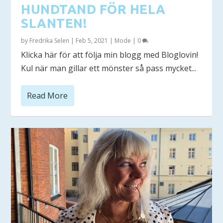
HUNDTAND FÖR HELA
SLANTEN!
by
Fredrika Selen
|
Feb 5, 2021
|
Mode
|
0
Klicka här för att följa min blogg med Bloglovin!
Kul när man gillar ett mönster så pass mycket...
Read More