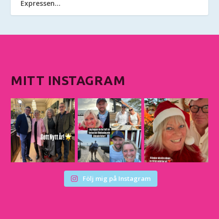
Expressen…
MITT INSTAGRAM
Följ mig på Instagram