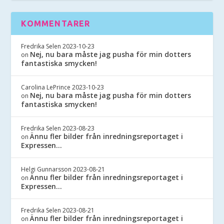
KOMMENTARER
Fredrika Selen
2023-10-23
Nej, nu bara måste jag pusha för min dotters
on
fantastiska smycken!
Carolina LePrince
2023-10-23
Nej, nu bara måste jag pusha för min dotters
on
fantastiska smycken!
Fredrika Selen
2023-08-23
Ännu fler bilder från inredningsreportaget i
on
Expressen…
Helgi Gunnarsson
2023-08-21
Ännu fler bilder från inredningsreportaget i
on
Expressen…
Fredrika Selen
2023-08-21
Ännu fler bilder från inredningsreportaget i
on