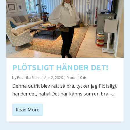
PLÖTSLIGT HÄNDER DET!
by
Fredrika Selen
|
Apr 2, 2020
|
Mode
|
0
Denna outfit blev rätt så bra, tycker jag Plötsligt
händer det, haha! Det här känns som en bra –...
Read More