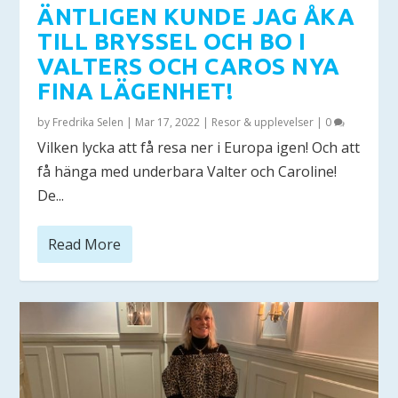
ÄNTLIGEN KUNDE JAG ÅKA
TILL BRYSSEL OCH BO I
VALTERS OCH CAROS NYA
FINA LÄGENHET!
by
Fredrika Selen
|
Mar 17, 2022
|
Resor & upplevelser
|
0
Vilken lycka att få resa ner i Europa igen! Och att
få hänga med underbara Valter och Caroline!
De...
Read More