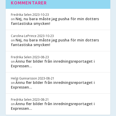
KOMMENTARER
Fredrika Selen
2023-10-23
Nej, nu bara måste jag pusha för min dotters
on
fantastiska smycken!
Carolina LePrince
2023-10-23
Nej, nu bara måste jag pusha för min dotters
on
fantastiska smycken!
Fredrika Selen
2023-08-23
Ännu fler bilder från inredningsreportaget i
on
Expressen…
Helgi Gunnarsson
2023-08-21
Ännu fler bilder från inredningsreportaget i
on
Expressen…
Fredrika Selen
2023-08-21
Ännu fler bilder från inredningsreportaget i
on
Expressen…