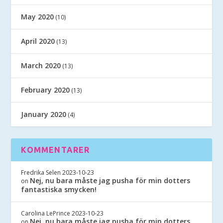
May 2020
(10)
April 2020
(13)
March 2020
(13)
February 2020
(13)
January 2020
(4)
KOMMENTARER
Fredrika Selen
2023-10-23
Nej, nu bara måste jag pusha för min dotters
on
fantastiska smycken!
Carolina LePrince
2023-10-23
Nej, nu bara måste jag pusha för min dotters
on