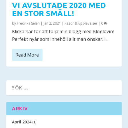
VI AVSLUTADE 2020 MED
EN STOR SMÄLL!
by
Fredrika Selen
|
Jan 2, 2021
|
Resor & upplevelser
|
0
Klicka här för att följa min blogg med Bloglovin!
Perfekt nyår som innehöll allt man önskar. I...
Read More
ARKIV
April 2024
(1)