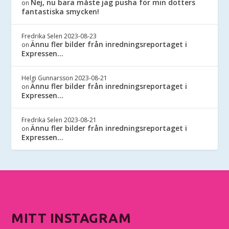
Nej, nu bara måste jag pusha för min dotters
on
fantastiska smycken!
Fredrika Selen
2023-08-23
Ännu fler bilder från inredningsreportaget i
on
Expressen…
Helgi Gunnarsson
2023-08-21
Ännu fler bilder från inredningsreportaget i
on
Expressen…
Fredrika Selen
2023-08-21
Ännu fler bilder från inredningsreportaget i
on
Expressen…
MITT INSTAGRAM