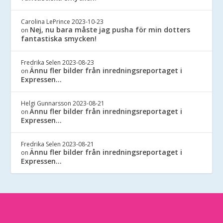
Carolina LePrince
2023-10-23
Nej, nu bara måste jag pusha för min dotters
on
fantastiska smycken!
Fredrika Selen
2023-08-23
Ännu fler bilder från inredningsreportaget i
on
Expressen…
Helgi Gunnarsson
2023-08-21
Ännu fler bilder från inredningsreportaget i
on
Expressen…
Fredrika Selen
2023-08-21
Ännu fler bilder från inredningsreportaget i
on
Expressen…