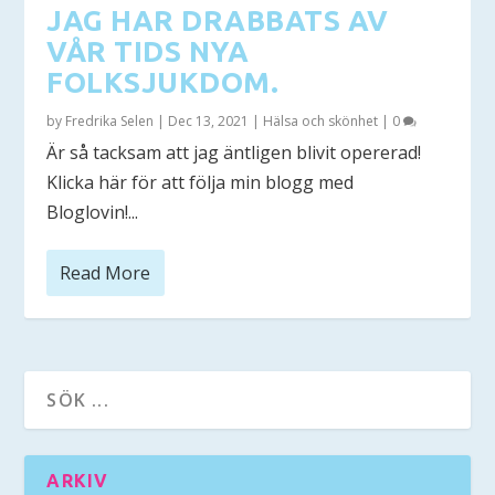
JAG HAR DRABBATS AV
VÅR TIDS NYA
FOLKSJUKDOM.
by
Fredrika Selen
|
Dec 13, 2021
|
Hälsa och skönhet
|
0
Är så tacksam att jag äntligen blivit opererad!
Klicka här för att följa min blogg med
Bloglovin!...
Read More
ARKIV