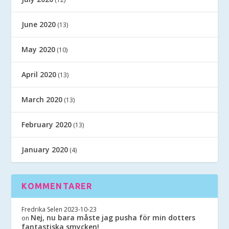
June 2020
(13)
May 2020
(10)
April 2020
(13)
March 2020
(13)
February 2020
(13)
January 2020
(4)
KOMMENTARER
Fredrika Selen
2023-10-23
Nej, nu bara måste jag pusha för min dotters
on
fantastiska smycken!