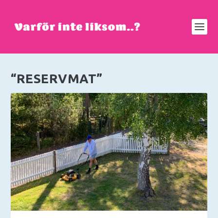
“RESERVMAT”