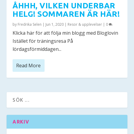
ÅHHH, VILKEN UNDERBAR
HELG! SOMMAREN ÄR HÄR!
by
Fredrika Selen
|
Jun 1, 2020
|
Resor & upplevelser
|
0
Klicka här för att följa min blogg med Bloglovin
Istället för träningsresa På
lördagsförmiddagen...
Read More
ARKIV