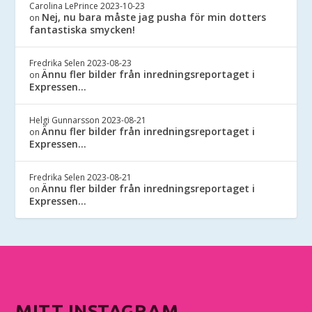
Carolina LePrince
2023-10-23
Nej, nu bara måste jag pusha för min dotters
on
fantastiska smycken!
Fredrika Selen
2023-08-23
Ännu fler bilder från inredningsreportaget i
on
Expressen…
Helgi Gunnarsson
2023-08-21
Ännu fler bilder från inredningsreportaget i
on
Expressen…
Fredrika Selen
2023-08-21
Ännu fler bilder från inredningsreportaget i
on
Expressen…
MITT INSTAGRAM