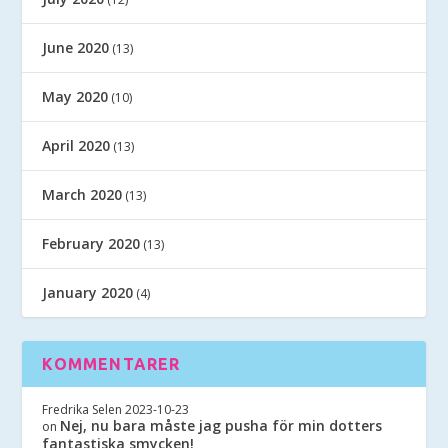
June 2020
(13)
May 2020
(10)
April 2020
(13)
March 2020
(13)
February 2020
(13)
January 2020
(4)
KOMMENTARER
Fredrika Selen
2023-10-23
Nej, nu bara måste jag pusha för min dotters
on
fantastiska smycken!