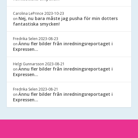
Carolina LePrince
2023-10-23
Nej, nu bara måste jag pusha för min dotters
on
fantastiska smycken!
Fredrika Selen
2023-08-23
Ännu fler bilder från inredningsreportaget i
on
Expressen…
Helgi Gunnarsson
2023-08-21
Ännu fler bilder från inredningsreportaget i
on
Expressen…
Fredrika Selen
2023-08-21
Ännu fler bilder från inredningsreportaget i
on
Expressen…