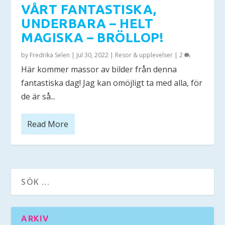
VÅRT FANTASTISKA,
UNDERBARA – HELT
MAGISKA – BRÖLLOP!
by
Fredrika Selen
|
Jul 30, 2022
|
Resor & upplevelser
|
2
Här kommer massor av bilder från denna
fantastiska dag! Jag kan omöjligt ta med alla, för
de är så...
Read More
ARKIV