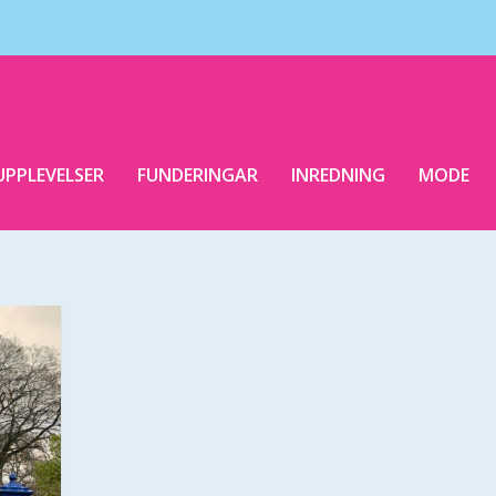
UPPLEVELSER
FUNDERINGAR
INREDNING
MODE