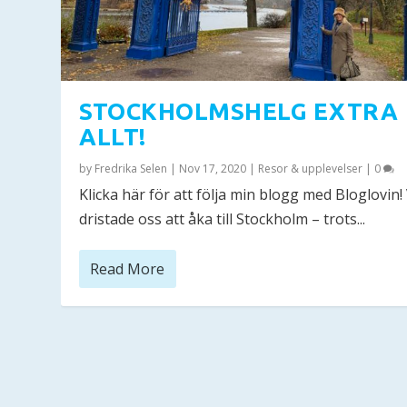
STOCKHOLMSHELG EXTRA
ALLT!
by
Fredrika Selen
|
Nov 17, 2020
|
Resor & upplevelser
|
0
Klicka här för att följa min blogg med Bloglovin! 
dristade oss att åka till Stockholm – trots...
Read More