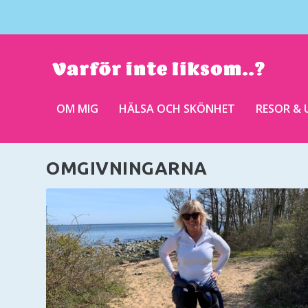
OM MIG
HÄLSA OCH SKÖNHET
RESOR & 
OMGIVNINGARNA