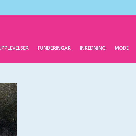
UPPLEVELSER
FUNDERINGAR
INREDNING
MODE