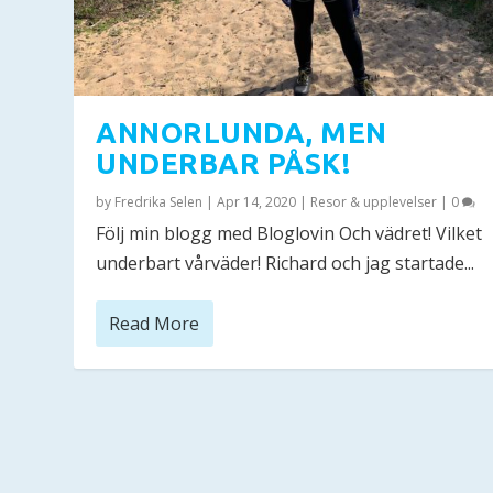
ANNORLUNDA, MEN
UNDERBAR PÅSK!
by
Fredrika Selen
|
Apr 14, 2020
|
Resor & upplevelser
|
0
Följ min blogg med Bloglovin Och vädret! Vilket
underbart vårväder! Richard och jag startade...
Read More