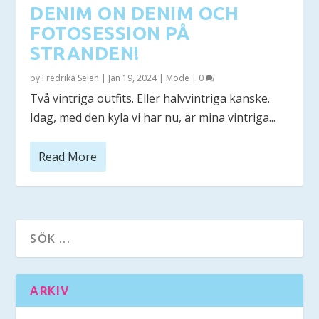
DENIM ON DENIM OCH
FOTOSESSION PÅ
STRANDEN!
by
Fredrika Selen
|
Jan 19, 2024
|
Mode
|
0
Två vintriga outfits. Eller halvvintriga kanske.
Idag, med den kyla vi har nu, är mina vintriga...
Read More
ARKIV