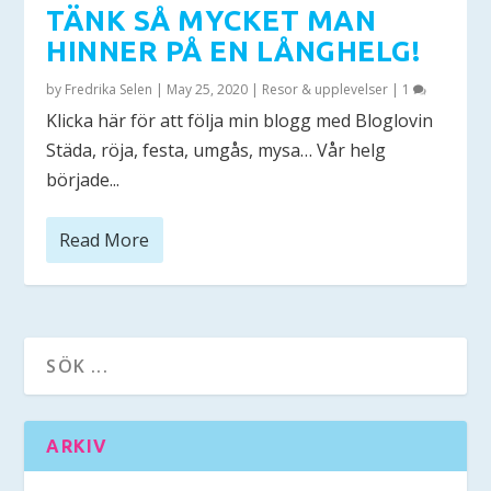
TÄNK SÅ MYCKET MAN
HINNER PÅ EN LÅNGHELG!
by
Fredrika Selen
|
May 25, 2020
|
Resor & upplevelser
|
1
Klicka här för att följa min blogg med Bloglovin
Städa, röja, festa, umgås, mysa… Vår helg
började...
Read More
ARKIV