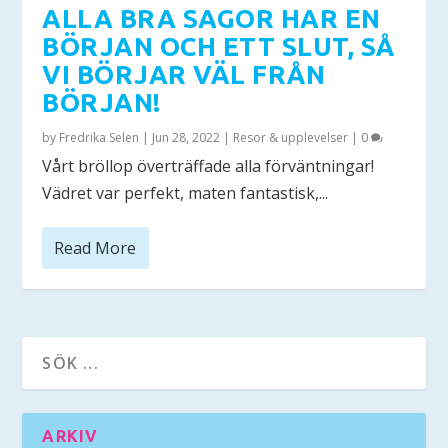
ALLA BRA SAGOR HAR EN
BÖRJAN OCH ETT SLUT, SÅ
VI BÖRJAR VÄL FRÅN
BÖRJAN!
by
Fredrika Selen
|
Jun 28, 2022
|
Resor & upplevelser
|
0
Vårt bröllop överträffade alla förväntningar!
Vädret var perfekt, maten fantastisk,...
Read More
ARKIV