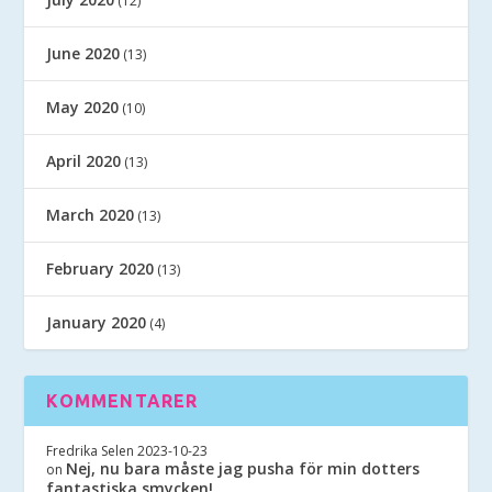
(12)
June 2020
(13)
May 2020
(10)
April 2020
(13)
March 2020
(13)
February 2020
(13)
January 2020
(4)
KOMMENTARER
Fredrika Selen
2023-10-23
Nej, nu bara måste jag pusha för min dotters
on
fantastiska smycken!