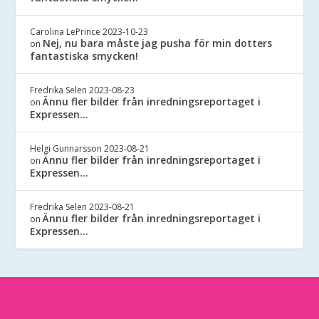
Carolina LePrince
2023-10-23
Nej, nu bara måste jag pusha för min dotters
on
fantastiska smycken!
Fredrika Selen
2023-08-23
Ännu fler bilder från inredningsreportaget i
on
Expressen…
Helgi Gunnarsson
2023-08-21
Ännu fler bilder från inredningsreportaget i
on
Expressen…
Fredrika Selen
2023-08-21
Ännu fler bilder från inredningsreportaget i
on
Expressen…