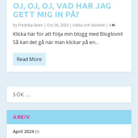
OJ, OJ, OJ, VAD HAR JAG
GETT MIG IN PÅ?
by
Fredrika Selen
|
Oct 28, 2020
|
Hälsa och skönhet
|
4
Klicka här för att följa min blogg med Bloglovin!
Så kan det gå när man klickar på en...
Read More
ARKIV
April 2024
(1)