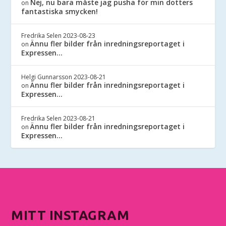
Nej, nu bara måste jag pusha för min dotters
on
fantastiska smycken!
Fredrika Selen
2023-08-23
Ännu fler bilder från inredningsreportaget i
on
Expressen…
Helgi Gunnarsson
2023-08-21
Ännu fler bilder från inredningsreportaget i
on
Expressen…
Fredrika Selen
2023-08-21
Ännu fler bilder från inredningsreportaget i
on
Expressen…
MITT INSTAGRAM