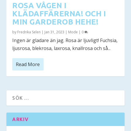
ROSA VÅGEN I
KLÄDAFFÄRERNA! OCH I
MIN GARDEROB HEHE!
by
Fredrika Selen
|
Jan 31, 2023
|
Mode
|
0
Ingen är gladare än jag. Rosa är ljuvligt! Fuchsia,
ljusrosa, blekrosa, laxrosa, knallrosa och så...
Read More
ARKIV