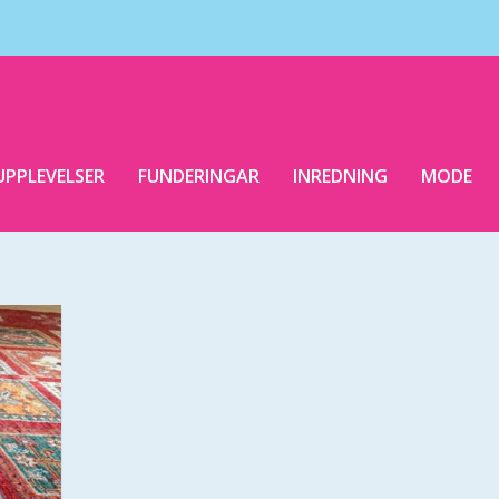
UPPLEVELSER
FUNDERINGAR
INREDNING
MODE