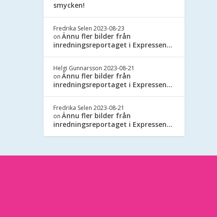
smycken!
Fredrika Selen
2023-08-23
Ännu fler bilder från
on
inredningsreportaget i Expressen…
Helgi Gunnarsson
2023-08-21
Ännu fler bilder från
on
inredningsreportaget i Expressen…
Fredrika Selen
2023-08-21
Ännu fler bilder från
on
inredningsreportaget i Expressen…