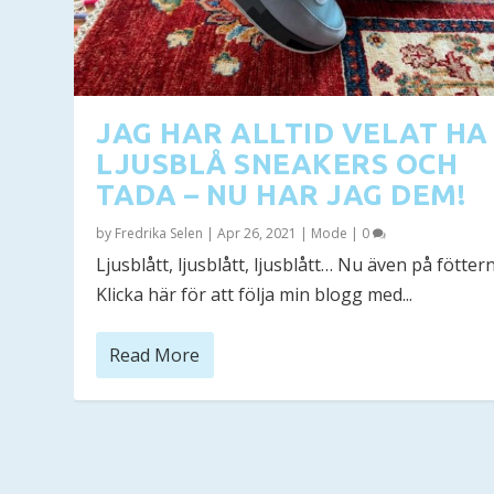
JAG HAR ALLTID VELAT HA
LJUSBLÅ SNEAKERS OCH
TADA – NU HAR JAG DEM!
by
Fredrika Selen
|
Apr 26, 2021
|
Mode
|
0
Ljusblått, ljusblått, ljusblått… Nu även på fötter
Klicka här för att följa min blogg med...
Read More