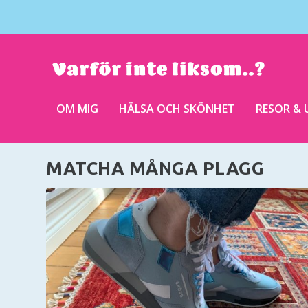
OM MIG
HÄLSA OCH SKÖNHET
RESOR & 
MATCHA MÅNGA PLAGG