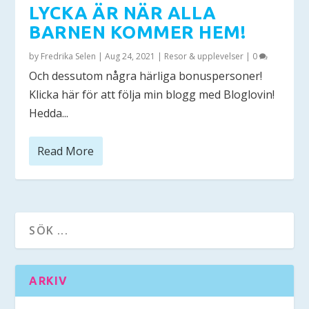
LYCKA ÄR NÄR ALLA
BARNEN KOMMER HEM!
by
Fredrika Selen
|
Aug 24, 2021
|
Resor & upplevelser
|
0
Och dessutom några härliga bonuspersoner!
Klicka här för att följa min blogg med Bloglovin!
Hedda...
Read More
ARKIV