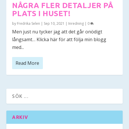
NÅGRA FLER DETALJER PÅ
PLATS I HUSET!
by
Fredrika Selen
|
Sep 10, 2021
|
Inredning
|
0
Men just nu tycker jag att det går onödigt
långsamt… Klicka här för att följa min blogg
med...
Read More
ARKIV