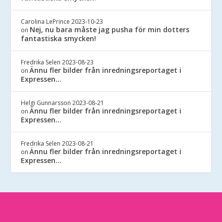
Carolina LePrince
2023-10-23
Nej, nu bara måste jag pusha för min dotters
on
fantastiska smycken!
Fredrika Selen
2023-08-23
Ännu fler bilder från inredningsreportaget i
on
Expressen…
Helgi Gunnarsson
2023-08-21
Ännu fler bilder från inredningsreportaget i
on
Expressen…
Fredrika Selen
2023-08-21
Ännu fler bilder från inredningsreportaget i
on
Expressen…