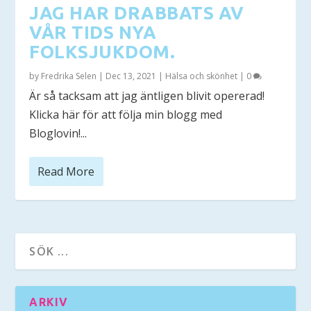
JAG HAR DRABBATS AV
VÅR TIDS NYA
FOLKSJUKDOM.
by
Fredrika Selen
|
Dec 13, 2021
|
Hälsa och skönhet
|
0
Är så tacksam att jag äntligen blivit opererad!
Klicka här för att följa min blogg med
Bloglovin!...
Read More
ARKIV