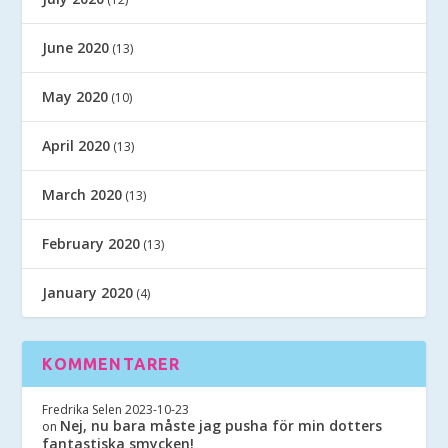
June 2020
(13)
May 2020
(10)
April 2020
(13)
March 2020
(13)
February 2020
(13)
January 2020
(4)
KOMMENTARER
Fredrika Selen
2023-10-23
Nej, nu bara måste jag pusha för min dotters
on
fantastiska smycken!