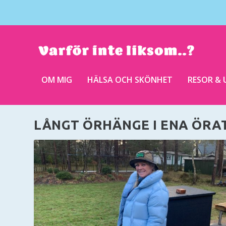
OM MIG
HÄLSA OCH SKÖNHET
RESOR & 
LÅNGT ÖRHÄNGE I ENA ÖRA