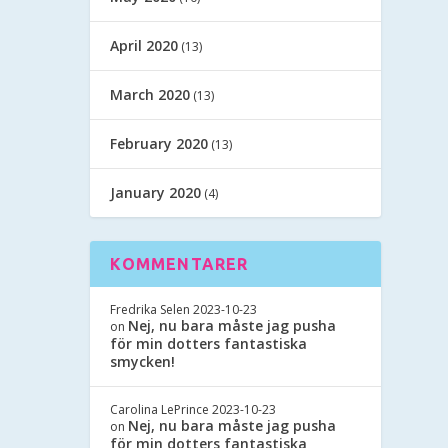
April 2020
(13)
March 2020
(13)
February 2020
(13)
January 2020
(4)
KOMMENTARER
Fredrika Selen
2023-10-23
Nej, nu bara måste jag pusha
on
för min dotters fantastiska
smycken!
Carolina LePrince
2023-10-23
Nej, nu bara måste jag pusha
on
för min dotters fantastiska