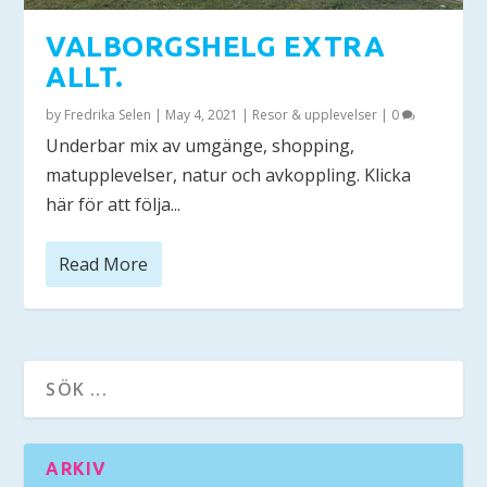
VALBORGSHELG EXTRA
ALLT.
by
Fredrika Selen
|
May 4, 2021
|
Resor & upplevelser
|
0
Underbar mix av umgänge, shopping,
matupplevelser, natur och avkoppling. Klicka
här för att följa...
Read More
ARKIV