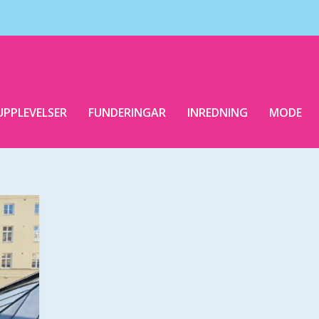
UPPLEVELSER
FUNDERINGAR
INREDNING
MODE