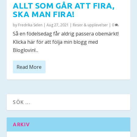
ALLT SOM GÅR ATT FIRA,
SKA MAN FIRA!
by
Fredrika Selen
|
Aug 27, 2021
|
Resor & upplevelser
|
0
Så en födelsedag får aldrig passera obemärkt!
Klicka här för att följa min blogg med
Bloglovin!...
Read More
ARKIV