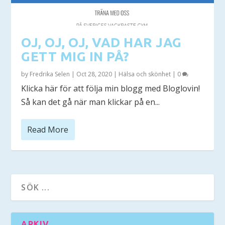
OJ, OJ, OJ, VAD HAR JAG
GETT MIG IN PÅ?
by
Fredrika Selen
|
Oct 28, 2020
|
Hälsa och skönhet
|
0
Klicka här för att följa min blogg med Bloglovin!
Så kan det gå när man klickar på en...
Read More
ARKIV