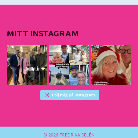
MITT INSTAGRAM
Följ mig på Instagram
© 2026 FREDRIKA SELÉN