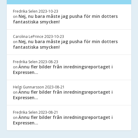
Fredrika Selen
2023-10-23
Nej, nu bara måste jag pusha för min dotters
on
fantastiska smycken!
Carolina LePrince
2023-10-23
Nej, nu bara måste jag pusha för min dotters
on
fantastiska smycken!
Fredrika Selen
2023-08-23
Ännu fler bilder från inredningsreportaget i
on
Expressen…
Helgi Gunnarsson
2023-08-21
Ännu fler bilder från inredningsreportaget i
on
Expressen…
Fredrika Selen
2023-08-21
Ännu fler bilder från inredningsreportaget i
on
Expressen…