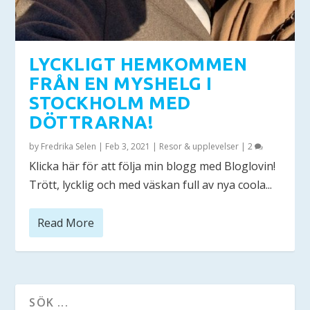
LYCKLIGT HEMKOMMEN
FRÅN EN MYSHELG I
STOCKHOLM MED
DÖTTRARNA!
by
Fredrika Selen
|
Feb 3, 2021
|
Resor & upplevelser
|
2
Klicka här för att följa min blogg med Bloglovin!
Trött, lycklig och med väskan full av nya coola...
Read More