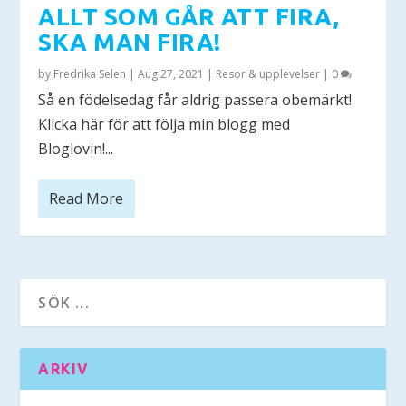
ALLT SOM GÅR ATT FIRA,
SKA MAN FIRA!
by
Fredrika Selen
|
Aug 27, 2021
|
Resor & upplevelser
|
0
Så en födelsedag får aldrig passera obemärkt!
Klicka här för att följa min blogg med
Bloglovin!...
Read More
ARKIV