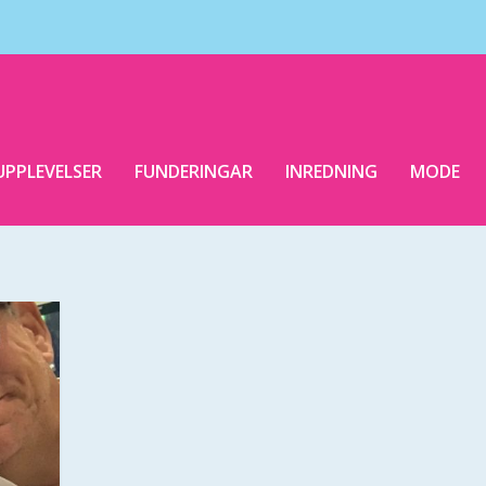
UPPLEVELSER
FUNDERINGAR
INREDNING
MODE