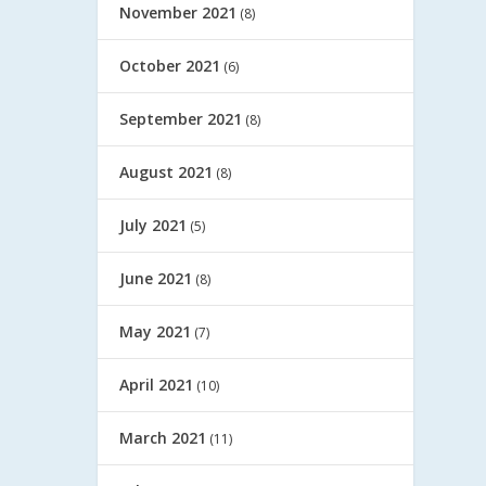
November 2021
(8)
October 2021
(6)
September 2021
(8)
August 2021
(8)
July 2021
(5)
June 2021
(8)
May 2021
(7)
April 2021
(10)
March 2021
(11)