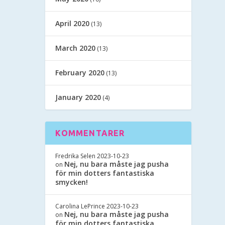
April 2020
(13)
March 2020
(13)
February 2020
(13)
January 2020
(4)
KOMMENTARER
Fredrika Selen
2023-10-23
Nej, nu bara måste jag pusha
on
för min dotters fantastiska
smycken!
Carolina LePrince
2023-10-23
Nej, nu bara måste jag pusha
on
för min dotters fantastiska