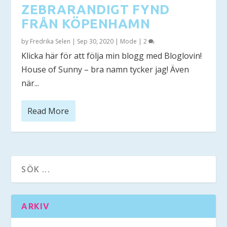
ZEBRARANDIGT FYND
FRÅN KÖPENHAMN
by
Fredrika Selen
|
Sep 30, 2020
|
Mode
|
2
Klicka här för att följa min blogg med Bloglovin!
House of Sunny – bra namn tycker jag! Även
när...
Read More
ARKIV