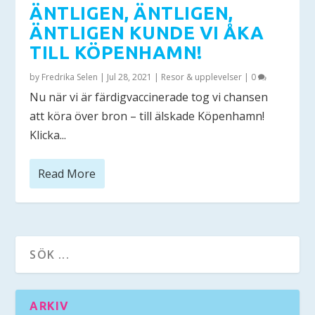
ÄNTLIGEN, ÄNTLIGEN,
ÄNTLIGEN KUNDE VI ÅKA
TILL KÖPENHAMN!
by
Fredrika Selen
|
Jul 28, 2021
|
Resor & upplevelser
|
0
Nu när vi är färdigvaccinerade tog vi chansen
att köra över bron – till älskade Köpenhamn!
Klicka...
Read More
ARKIV