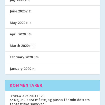
June 2020
(13)
May 2020
(10)
April 2020
(13)
March 2020
(13)
February 2020
(13)
January 2020
(4)
KOMMENTARER
Fredrika Selen
2023-10-23
Nej, nu bara måste jag pusha för min dotters
on
fantastiska smycken!