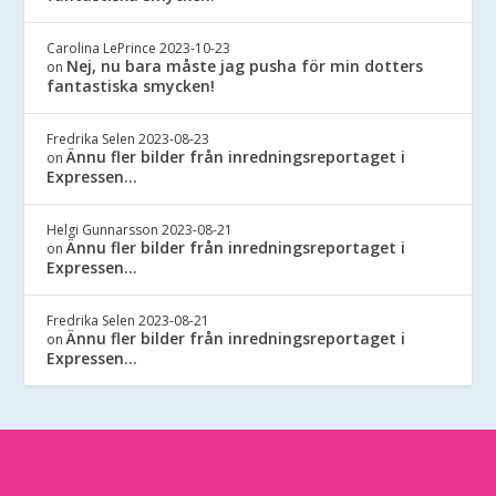
Carolina LePrince
2023-10-23
Nej, nu bara måste jag pusha för min dotters
on
fantastiska smycken!
Fredrika Selen
2023-08-23
Ännu fler bilder från inredningsreportaget i
on
Expressen…
Helgi Gunnarsson
2023-08-21
Ännu fler bilder från inredningsreportaget i
on
Expressen…
Fredrika Selen
2023-08-21
Ännu fler bilder från inredningsreportaget i
on
Expressen…