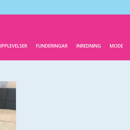
UPPLEVELSER
FUNDERINGAR
INREDNING
MODE