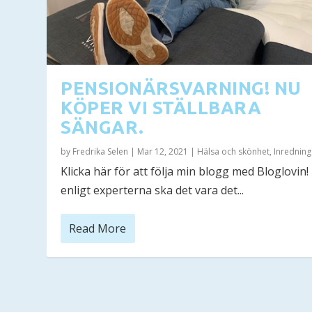
PENSIONÄRSVARNING! NU
KÖPER VI STÄLLBARA
SÄNGAR.
by
Fredrika Selen
|
Mar 12, 2021
|
Hälsa och skönhet
,
Inredning
Klicka här för att följa min blogg med Bloglovin
enligt experterna ska det vara det...
Read More