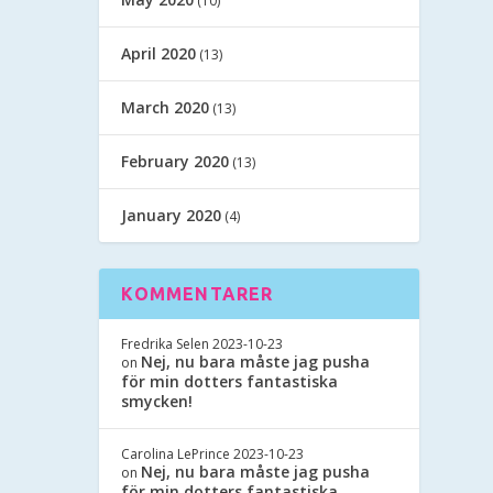
(10)
April 2020
(13)
March 2020
(13)
February 2020
(13)
January 2020
(4)
KOMMENTARER
Fredrika Selen
2023-10-23
Nej, nu bara måste jag pusha
on
för min dotters fantastiska
smycken!
Carolina LePrince
2023-10-23
Nej, nu bara måste jag pusha
on
för min dotters fantastiska