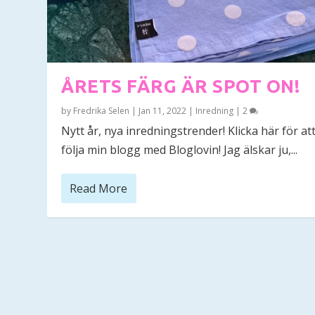
ÅRETS FÄRG ÄR SPOT ON!
by
Fredrika Selen
|
Jan 11, 2022
|
Inredning
|
2
Nytt år, nya inredningstrender! Klicka här för at
följa min blogg med Bloglovin! Jag älskar ju,...
Read More