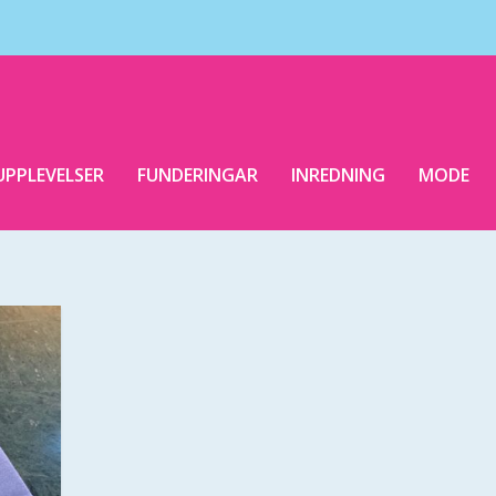
UPPLEVELSER
FUNDERINGAR
INREDNING
MODE