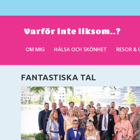
OM MIG
HÄLSA OCH SKÖNHET
RESOR & 
FANTASTISKA TAL