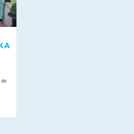
SKA
r de