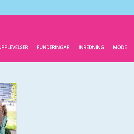
UPPLEVELSER
FUNDERINGAR
INREDNING
MODE