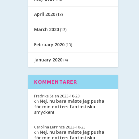
April 2020
(13)
March 2020
(13)
February 2020
(13)
January 2020
(4)
KOMMENTARER
Fredrika Selen
2023-10-23
Nej, nu bara måste jag pusha
on
för min dotters fantastiska
smycken!
Carolina LePrince
2023-10-23
Nej, nu bara måste jag pusha
on
för min dotters fantastiska