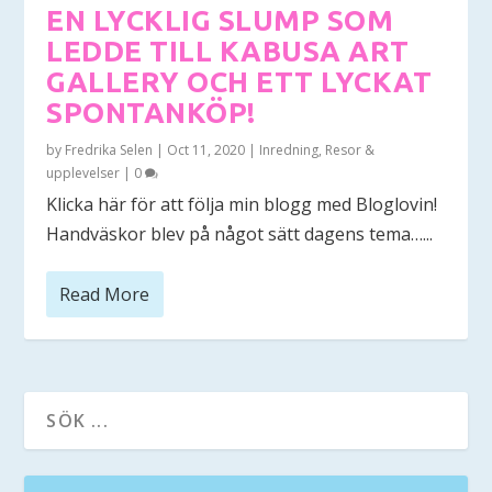
EN LYCKLIG SLUMP SOM
LEDDE TILL KABUSA ART
GALLERY OCH ETT LYCKAT
SPONTANKÖP!
by
Fredrika Selen
|
Oct 11, 2020
|
Inredning
,
Resor &
upplevelser
|
0
Klicka här för att följa min blogg med Bloglovin!
Handväskor blev på något sätt dagens tema…...
Read More