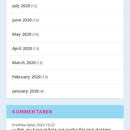
July 2020
(12)
June 2020
(13)
May 2020
(10)
April 2020
(13)
March 2020
(13)
February 2020
(13)
January 2020
(4)
KOMMENTARER
Fredrika Selen
2023-10-23
Nej, nu bara måste jag pusha för min dotters
on